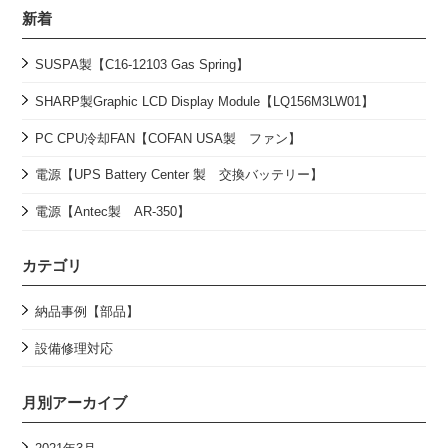
新着
SUSPA製【C16-12103 Gas Spring】
SHARP製Graphic LCD Display Module【LQ156M3LW01】
PC CPU冷却FAN【COFAN USA製 ファン】
電源【UPS Battery Center 製 交換バッテリー】
電源【Antec製 AR-350】
カテゴリ
納品事例【部品】
設備修理対応
月別アーカイブ