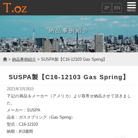
JP
EN
MENU
納品事例紹介
>
納品事例紹介
> SUSPA製【C16-12103 Gas Spring】
SUSPA製【C16-12103 Gas Spring】
2021年3月26日
下記の商品をメーカー（アメリカ）より取寄せ納品させて頂きまし
た。
メーカー：SUSPA
品名：ガススプリング（Gas Spring）
型式：C16-12103
納期：約3週間