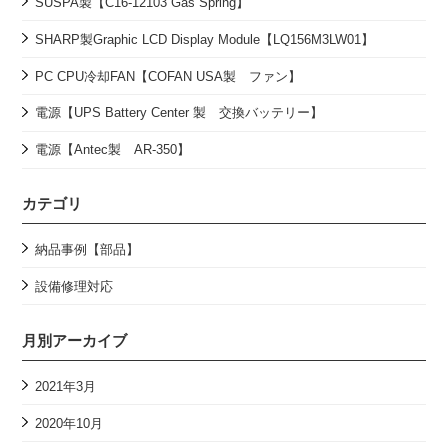
SUSPA製【C16-12103 Gas Spring】
SHARP製Graphic LCD Display Module【LQ156M3LW01】
PC CPU冷却FAN【COFAN USA製 ファン】
電源【UPS Battery Center 製 交換バッテリー】
電源【Antec製 AR-350】
カテゴリ
納品事例【部品】
設備修理対応
月別アーカイブ
2021年3月
2020年10月