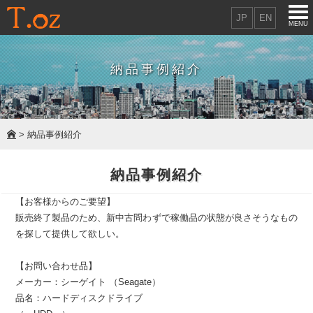
JP
EN
MENU
納品事例紹介
> 納品事例紹介
納品事例紹介
【お客様からのご要望】
販売終了製品のため、新中古問わずで稼働品の状態が良さそうなもの
を探して提供して欲しい。
【お問い合わせ品】
メーカー：シーゲイト （Seagate）
品名：ハードディスクドライブ