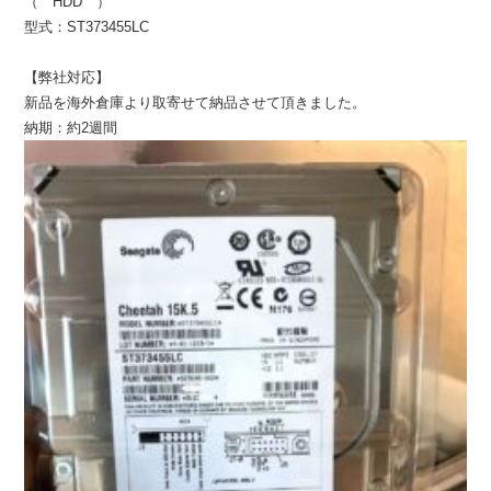
（ HDD ）
型式：ST373455LC
【弊社対応】
新品を海外倉庫より取寄せて納品させて頂きました。
納期：約2週間