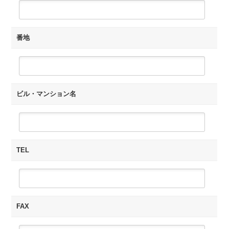
番地
ビル・マンション名
TEL
FAX