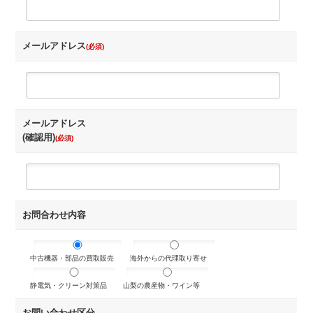
メールアドレス
(必須)
メールアドレス
(確認用)
(必須)
お問合わせ内容
中古機器・部品の買取販売
海外からの代理取り寄せ
静電気・クリーン対策品
山梨の農産物・ワイン等
お問い合わせ区分