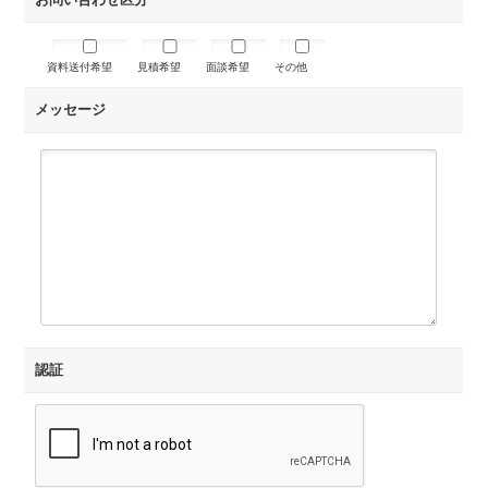
資料送付希望
見積希望
面談希望
その他
メッセージ
認証