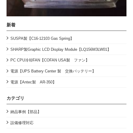
新着
SUSPA製【C16-12103 Gas Spring】
SHARP製Graphic LCD Display Module【LQ156M3LW01】
PC CPU冷却FAN【COFAN USA製 ファン】
電源【UPS Battery Center 製 交換バッテリー】
電源【Antec製 AR-350】
カテゴリ
納品事例【部品】
設備修理対応