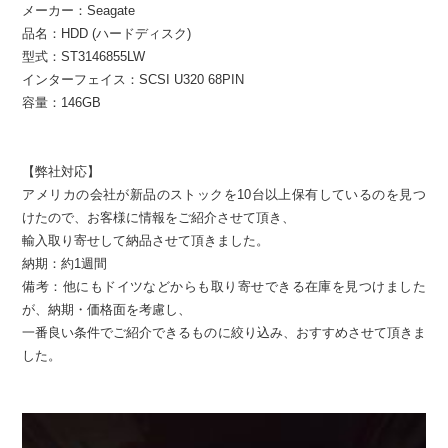
メーカー：Seagate
品名：HDD (ハードディスク)
型式：ST3146855LW
インターフェイス：SCSI U320 68PIN
容量：146GB
【弊社対応】
アメリカの会社が新品のストックを10台以上保有しているのを見つ
けたので、お客様に情報をご紹介させて頂き、
輸入取り寄せして納品させて頂きました。
納期：約1週間
備考：他にもドイツなどからも取り寄せできる在庫を見つけました
が、納期・価格面を考慮し、
一番良い条件でご紹介できるものに絞り込み、おすすめさせて頂きま
した。