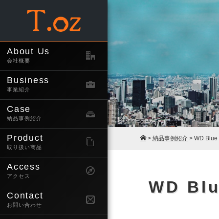
About Us
会社概要
Business
事業紹介
Case
納品事例紹介
Product
>
納品事例紹介
> WD Blu
取り扱い商品
Access
アクセス
WD Bl
Contact
お問い合わせ