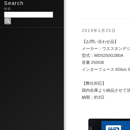
Search
検索
2019年1月25日
【お問い合わせ品】
メーカー：ウエスタンデジタル
型式：WDS250G2B0A
容量:250GB
インターフェース:6Gb/s S
【弊社対応】
国内在庫より納品させて
納期：約3日