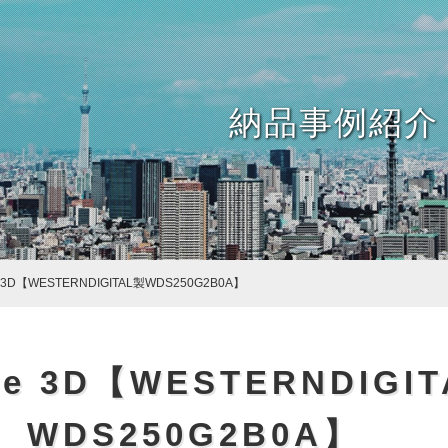
納品事例紹介
e 3D【WESTERNDIGITAL製WDS250G2B0A】
ue 3D【WESTERNDIGI
WDS250G2B0A】