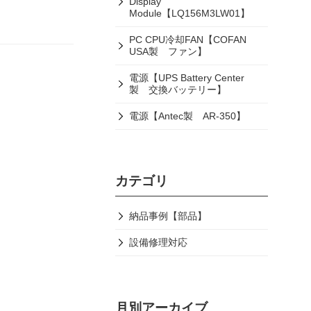
Display
Module【LQ156M3LW01】
PC CPU冷却FAN【COFAN
USA製 ファン】
電源【UPS Battery Center
製 交換バッテリー】
電源【Antec製 AR-350】
カテゴリ
納品事例【部品】
設備修理対応
月別アーカイブ