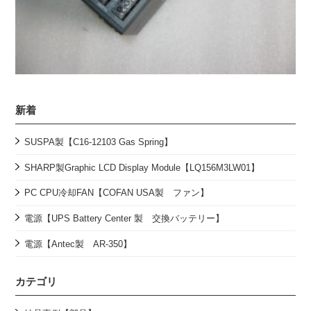
新着
SUSPA製【C16-12103 Gas Spring】
SHARP製Graphic LCD Display Module【LQ156M3LW01】
PC CPU冷却FAN【COFAN USA製 ファン】
電源【UPS Battery Center 製 交換バッテリー】
電源【Antec製 AR-350】
カテゴリ