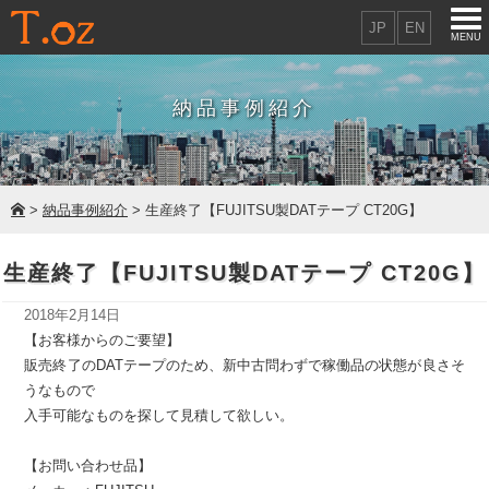
JP
EN
MENU
納品事例紹介
>
納品事例紹介
> 生産終了【FUJITSU製DATテープ CT20G】
生産終了【FUJITSU製DATテープ CT20G】
2018年2月14日
【お客様からのご要望】
販売終了のDATテープのため、新中古問わずで稼働品の状態が良さそ
うなもので
入手可能なものを探して見積して欲しい。
【お問い合わせ品】