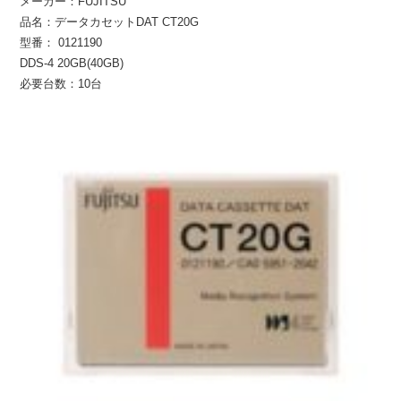
メーカー：FUJITSU
品名：データカセットDAT CT20G
型番： 0121190
DDS-4 20GB(40GB)
必要台数：10台